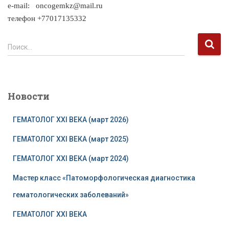
e-mail: oncogemkz@mail.ru
телефон +77017135332
Н
Поиск…
а
й
т
и
Новости
:
ГЕМАТОЛОГ XXI ВЕКА (март 2026)
ГЕМАТОЛОГ XXI ВЕКА (март 2025)
ГЕМАТОЛОГ XXI ВЕКА (март 2024)
Мастер класс «Патоморфологическая диагностика
гематологических заболеваний»
ГЕМАТОЛОГ XXI ВЕКА